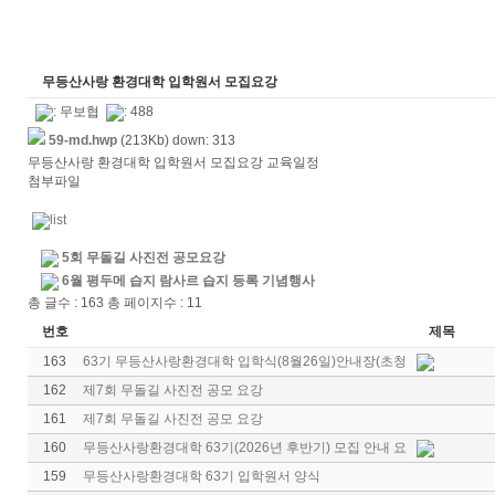
무등산사랑 환경대학 입학원서 모집요강
:
무보협
: 488
59-md.hwp
(213Kb) down: 313
무등산사랑 환경대학 입학원서 모집요강 교육일정
첨부파일
5회 무돌길 사진전 공모요강
6월 평두메 습지 람사르 습지 등록 기념행사
총 글수 : 163 총 페이지수 : 11
번호
제목
163
63기 무등산사랑환경대학 입학식(8월26일)안내장(초청
162
제7회 무돌길 사진전 공모 요강
161
제7회 무돌길 사진전 공모 요강
160
무등산사랑환경대학 63기(2026년 후반기) 모집 안내 요
159
무등산사랑환경대학 63기 입학원서 양식