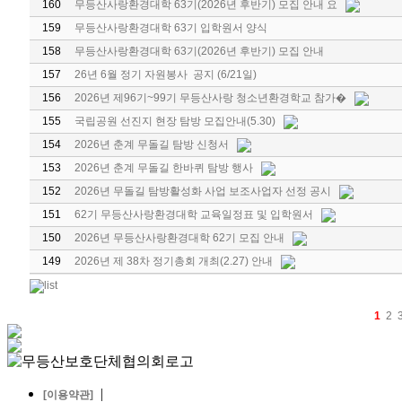
160
무등산사랑환경대학 63기(2026년 후반기) 모집 안내 요
159
무등산사랑환경대학 63기 입학원서 양식
158
무등산사랑환경대학 63기(2026년 후반기) 모집 안내
157
26년 6월 정기 자원봉사 공지 (6/21일)
156
2026년 제96기~99기 무등산사랑 청소년환경학교 참가�
155
국립공원 선진지 현장 탐방 모집안내(5.30)
154
2026년 춘계 무돌길 탐방 신청서
153
2026년 춘계 무돌길 한바퀴 탐방 행사
152
2026년 무돌길 탐방활성화 사업 보조사업자 선정 공시
151
62기 무등산사랑환경대학 교육일정표 및 입학원서
150
2026년 무등산사랑환경대학 62기 모집 안내
149
2026년 제 38차 정기총회 개최(2.27) 안내
1
2
|
[이용약관]