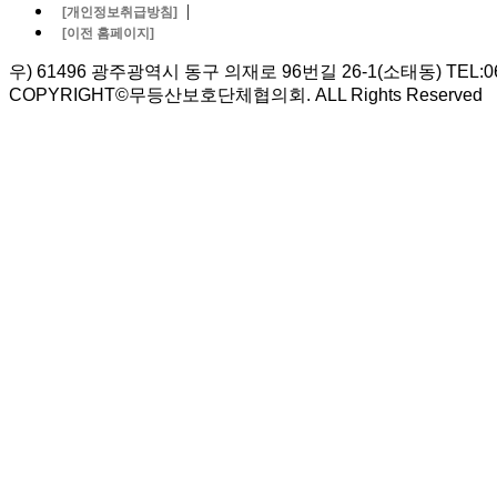
|
[개인정보취급방침]
[이전 홈페이지]
우) 61496 광주광역시 동구 의재로 96번길 26-1(소태동) TEL:062-5
COPYRIGHT©무등산보호단체협의회. ALL Rights Reserved