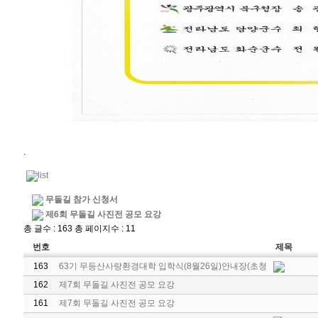
.
무돌길 참가 신청서
제6회 무돌길 사진전 공모 요강
총 글수 : 163 총 페이지수 : 11
번호
제목
163
63기 무등산사랑환경대학 입학식(8월26일)안내장(초청
162
제7회 무돌길 사진전 공모 요강
161
제7회 무돌길 사진전 공모 요강