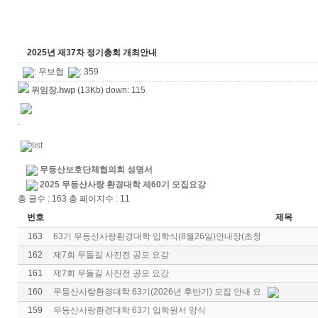
2025년 제37차 정기총회 개최안내
:
무보협
: 359
위임장.hwp
(13Kb) down: 115
.
무등산보호단체협의회 성명서
2025 무등산사랑 환경대학 제60기 모집요강
총 글수 : 163 총 페이지수 : 11
번호
제목
163
63기 무등산사랑환경대학 입학식(8월26일)안내장(초청
162
제7회 무돌길 사진전 공모 요강
161
제7회 무돌길 사진전 공모 요강
160
무등산사랑환경대학 63기(2026년 후반기) 모집 안내 요
159
무등산사랑환경대학 63기 입학원서 양식