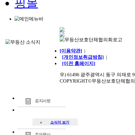
[이용약관]
|
[개인정보취급방침]
|
[이전 홈페이지]
우) 61496 광주광역시 동구 의재로 96번길 
COPYRIGHT©무등산보호단체협의회. AL
소식지 보기