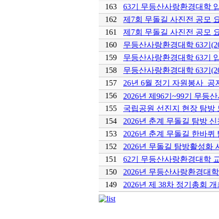
163
63기 무등산사랑환경대학 입
162
제7회 무돌길 사진전 공모 
161
제7회 무돌길 사진전 공모 
160
무등산사랑환경대학 63기(20
159
무등산사랑환경대학 63기 
158
무등산사랑환경대학 63기(20
157
26년 6월 정기 자원봉사 공지 
156
2026년 제96기~99기 
155
국립공원 선진지 현장 탐방 모
154
2026년 춘계 무돌길 탐방 
153
2026년 춘계 무돌길 한바퀴
152
2026년 무돌길 탐방활성화
151
62기 무등산사랑환경대학 
150
2026년 무등산사랑환경대학 
149
2026년 제 38차 정기총회 개최