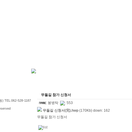
무돌길 참가 신청서
TEL:062-528-1187
:
봉병탁
: 553
served
무돌길 신청서(完).hwp
(170Kb) down: 162
무돌길 참가 신청서