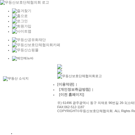
[이용약관]
|
[개인정보취급방침]
|
[이전 홈페이지]
우) 61496 광주광역시 동구 의재로 96번길 26-1(소태동) 
FAX:062-512-1187
COPYRIGHT©무등산보호단체협의회. ALL Rights Re