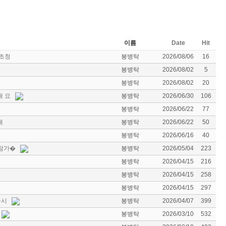
이름
Date
Hit
(초청
봉병탁
2026/08/06
16
봉병탁
2026/08/02
5
봉병탁
2026/08/02
20
내 요
봉병탁
2026/06/30
106
봉병탁
2026/06/22
77
내
봉병탁
2026/06/22
50
봉병탁
2026/06/16
40
 참가�
봉병탁
2026/05/04
223
봉병탁
2026/04/15
216
봉병탁
2026/04/15
258
봉병탁
2026/04/15
297
공시
봉병탁
2026/04/07
399
봉병탁
2026/03/10
532