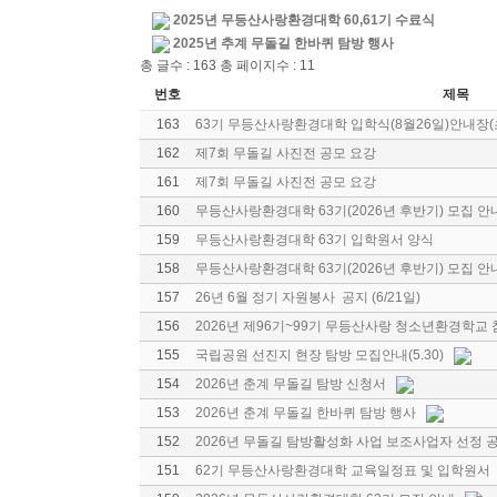
2025년 무등산사랑환경대학 60,61기 수료식
2025년 추계 무돌길 한바퀴 탐방 행사
총 글수 : 163 총 페이지수 : 11
번호
제목
163
63기 무등산사랑환경대학 입학식(8월26일)안내장
162
제7회 무돌길 사진전 공모 요강
161
제7회 무돌길 사진전 공모 요강
160
무등산사랑환경대학 63기(2026년 후반기) 모집 안
159
무등산사랑환경대학 63기 입학원서 양식
158
무등산사랑환경대학 63기(2026년 후반기) 모집 안
157
26년 6월 정기 자원봉사 공지 (6/21일)
156
2026년 제96기~99기 무등산사랑 청소년환경학교
155
국립공원 선진지 현장 탐방 모집안내(5.30)
154
2026년 춘계 무돌길 탐방 신청서
153
2026년 춘계 무돌길 한바퀴 탐방 행사
152
2026년 무돌길 탐방활성화 사업 보조사업자 선정 
151
62기 무등산사랑환경대학 교육일정표 및 입학원서