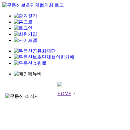
HOME
>