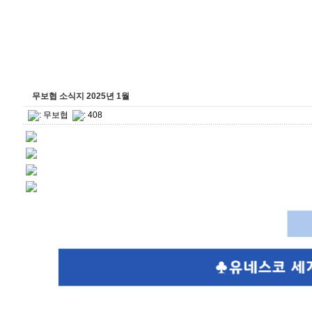
무보협 소식지 2025년 1월
:
무보협
: 408