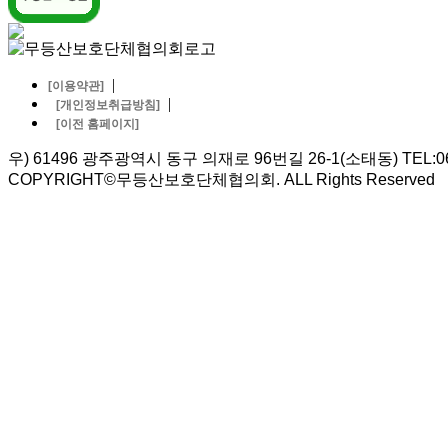
|
[이용약관]
|
[개인정보취급방침]
[이전 홈페이지]
우) 61496 광주광역시 동구 의재로 96번길 26-1(소태동) TEL:062-5
COPYRIGHT©무등산보호단체협의회. ALL Rights Reserved