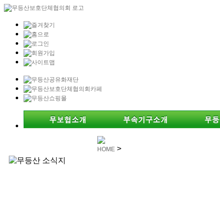
>
HOME