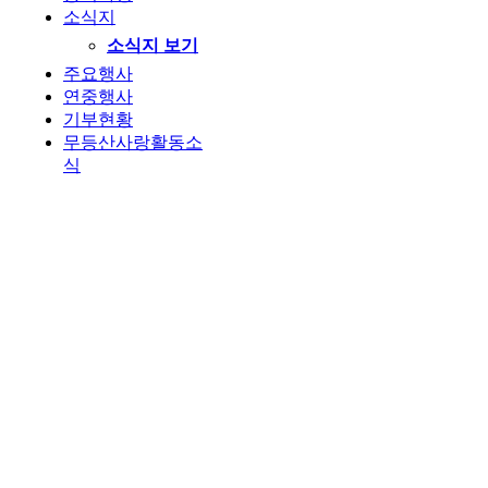
소식지
소식지 보기
주요행사
연중행사
기부현황
무등산사랑활동소
식