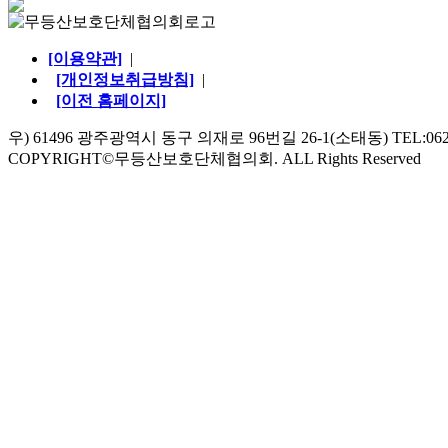
[이용약관]
|
[개인정보취급방침]
|
[이전 홈페이지]
우) 61496 광주광역시 동구 의재로 96번길 26-1(소태동) TEL:062-528
COPYRIGHT©무등산보호단체협의회. ALL Rights Reserved