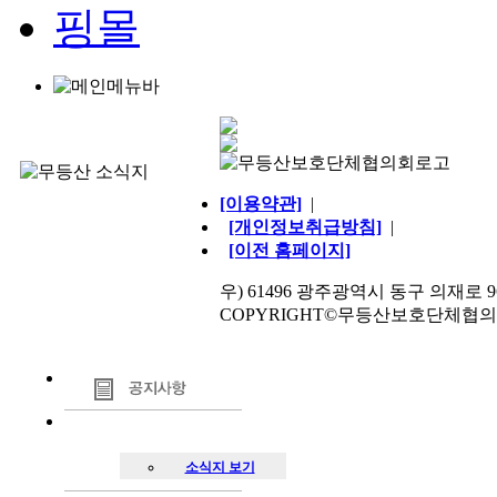
[이용약관]
|
[개인정보취급방침]
|
[이전 홈페이지]
우) 61496 광주광역시 동구 의재로 96번길 
COPYRIGHT©무등산보호단체협의회. AL
소식지 보기