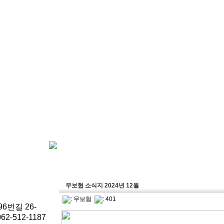
무보협 소식지 2024년 12월
:
무보협
: 401
6번길 26-
62-512-1187