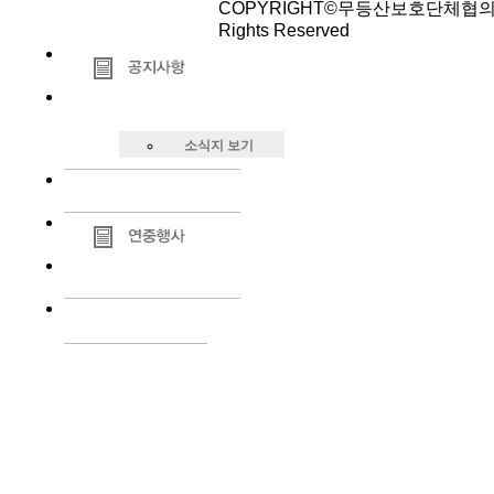
COPYRIGHT©무등산보호단체협의회
Rights Reserved
소식지 보기