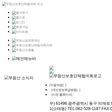
|
[이용약관]
|
[개인정보취급방침]
[이전 홈페이지]
우) 61496 광주광역시 동구 의재로 9
1(소태동) TEL:062-528-1187 FAX:0