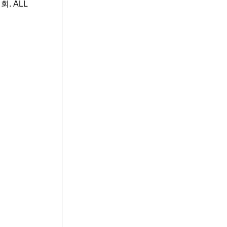
. ALL