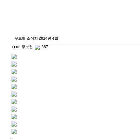
무보협 소식지 2024년 4월
:
무보협
: 367
.