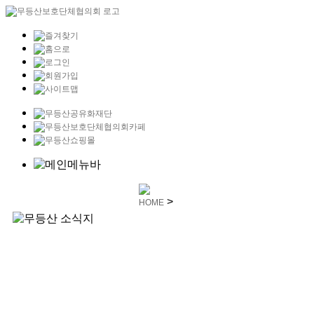
>
HOME