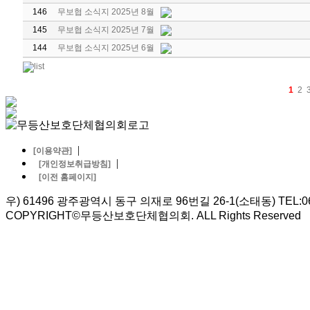
146
무보협 소식지 2025년 8월
145
무보협 소식지 2025년 7월
144
무보협 소식지 2025년 6월
1
2
|
[이용약관]
|
[개인정보취급방침]
[이전 홈페이지]
우) 61496 광주광역시 동구 의재로 96번길 26-1(소태동) TEL:062-5
COPYRIGHT©무등산보호단체협의회. ALL Rights Reserved