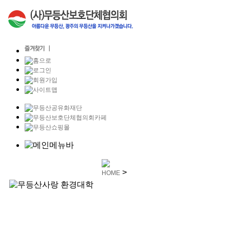
>
HOME