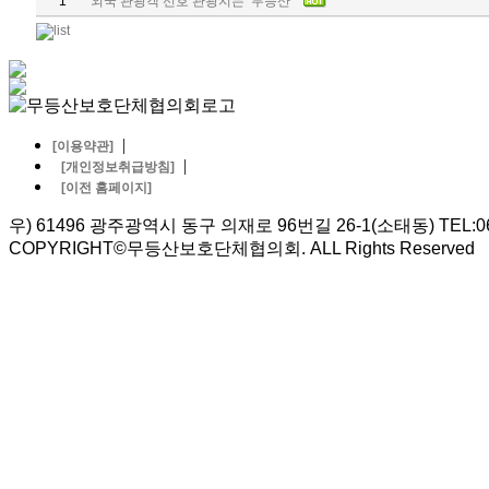
1
외국 관광객 선호 관광지는 ‘무등산’
|
[이용약관]
|
[개인정보취급방침]
[이전 홈페이지]
우) 61496 광주광역시 동구 의재로 96번길 26-1(소태동) TEL:062-5
COPYRIGHT©무등산보호단체협의회. ALL Rights Reserved