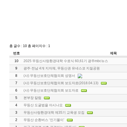
총 글수 : 10 총 페이지수 : 1
번호
제목
10
2025 무등산사랑환경대학 수료식 60,61기 광주mbc뉴스
9
광주·전남 4개 지자체, 무등산권 유네스코 지질공원
8
(사) 무등산보호단체협의회 성명서
7
(사) 무등산보호단체협의회 보도자료(2018.04.13)
6
(사) 무등산보호단체협의회 보도자료
5
본부장 칼럼
4
무등산 도굴범을 아시나요
3
무등산사랑환경대학 제35기 교육생 모집
2
무등산 순환버스 ‘인기몰이’