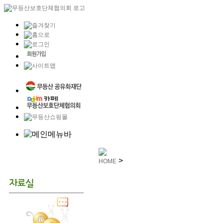
>
HOME