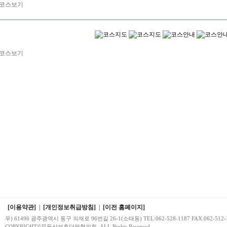
[이용약관]
|
[개인정보취급방침]
|
[이전 홈페이지]
우) 61496 광주광역시 동구 의재로 96번길 26-1(소태동) TEL:062-528-1187 FAX:062-512-
COPYRIGHT©무등산보호단체협의회. ALL Rights Reserved